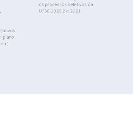
a
os processos seletivos da
,
UFSC 2020.2 e 2021.
elativos
 ( plano
etc).