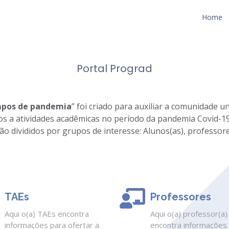
Home
Portal Prograd
mpos de pandemia
” foi criado para auxiliar a comunidade u
os a atividades acadêmicas no período da pandemia Covid-19
ão divididos por grupos de interesse: Alunos(as), professore
TAEs
Professores
Aqui o(a) TAEs encontra
Aqui o(a) professor(a)
informações para ofertar a
encontra informações