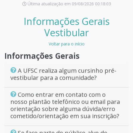
Última atualização em 09/08/2026 00:18:03
Informações Gerais
Vestibular
Voltar para o início
Informações Gerais
A UFSC realiza algum cursinho pré-
vestibular para a comunidade?
Como entrar em contato com o
nosso plantão telefônico ou email para
orientação sobre alguma dúvida/erro
cometido/orientação em sua inscrição?
Se faço parte do público-alvo do